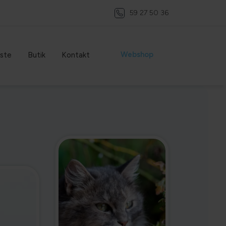
59 27 50 36
Webshop
ste
Butik
Kontakt