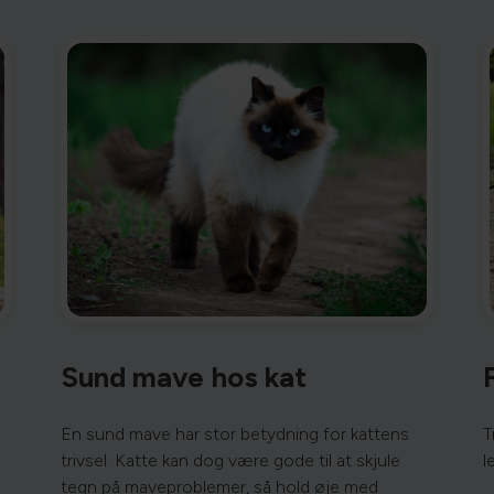
Sund mave hos kat
En sund mave har stor betydning for kattens
T
trivsel. Katte kan dog være gode til at skjule
l
tegn på maveproblemer, så hold øje med