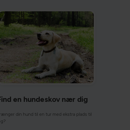
Find en hundeskov nær dig
rænger din hund til en tur med ekstra plads til
eg?