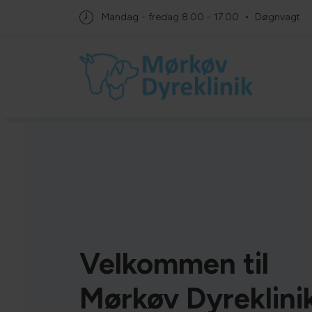
Mandag - fredag
8.00 - 17.00
Døgnvagt
Velkommen til
Mørkøv Dyreklini