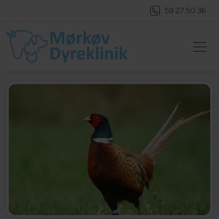
59 27 50 36