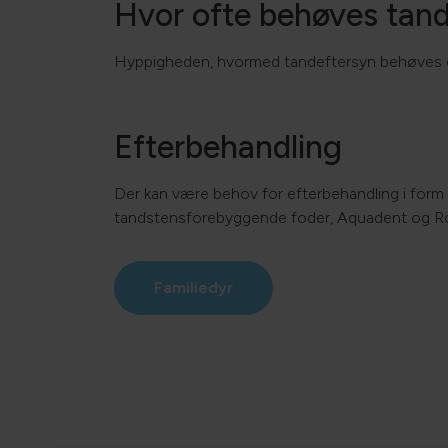
Hvor ofte behøves tan
Hyppigheden, hvormed tandeftersyn behøves er
Efterbehandling
Der kan være behov for efterbehandling i form a
tandstensforebyggende foder, Aquadent og Roy
Familiedyr