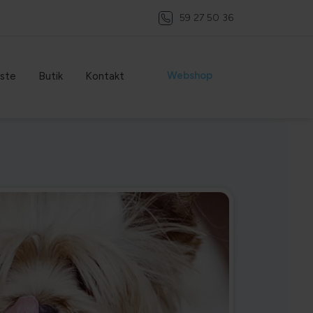
59 27 50 36
Webshop
ste
Butik
Kontakt