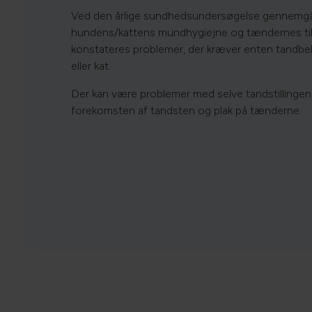
Ved den årlige sundhedsundersøgelse gennemgås
hundens/kattens mundhygiejne og tændernes til
konstateres problemer, der kræver enten tandbe
eller kat.
Der kan være problemer med selve tandstillingen
forekomsten af tandsten og plak på tænderne.