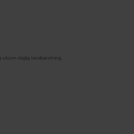
ag såsom daglig tandbørstning,