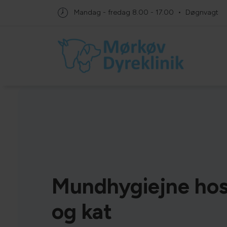
Mandag - fredag
8.00 - 17.00
Døgnvagt
Mundhygiejne ho
og kat