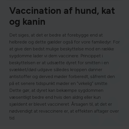
Vaccination af hund, kat
og kanin
Det siges, at det er bedre at forebygge end at
helbrede og dette gælder også for vore familiedyr. For
at give den bedst mulige beskyttelse mod en række
sygdomme lader vi dem vaccinere. Princippet i
beskyttelsen er at udsætte dyret for smitten i en
svækket/død udgave således kroppen danner
antistoffer og derved møder forberedt, såfremt den
på et senere tidspunkt møder en ”virkelig” smitte.
Dette gør, at dyret kan bekæmpe sygdommen
væsentligt bedre end hvis den aldrig eller kun
sjældent er blevet vaccineret. Årsagen til, at det er
nødvendigt at revaccinere er, at effekten aftager over
tid.