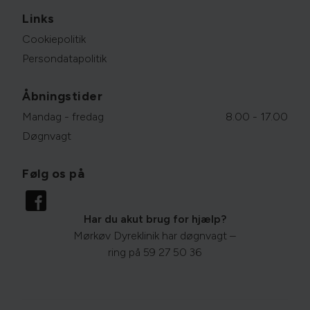
Links
Cookiepolitik
Persondatapolitik
Åbningstider
Mandag - fredag
8.00 - 17.00
Døgnvagt
Følg os på
Har du akut brug for hjælp?
Mørkøv Dyreklinik har døgnvagt –
ring på
59 27 50 36