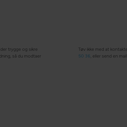
der trygge og sikre
Tøv ikke med at kontakte
ledning, så du modtaer
50 36
, eller send en mail