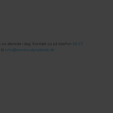
 os allerede i dag. Kontakt os på telefon
59 27
 til
info@morkovdyreklinik.dk