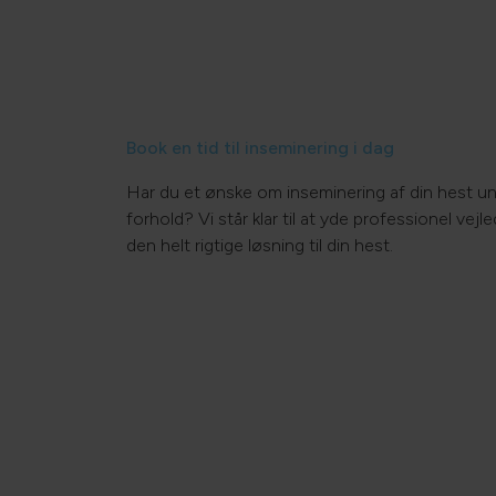
Book en tid til inseminering i dag
Har du et ønske om inseminering af din hest un
forhold? Vi står klar til at yde professionel vej
den helt rigtige løsning til din hest.