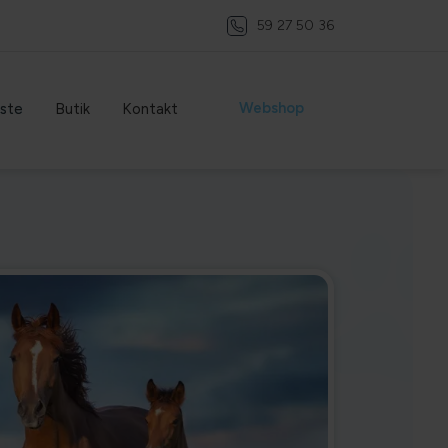
59 27 50 36
Webshop
ste
Butik
Kontakt