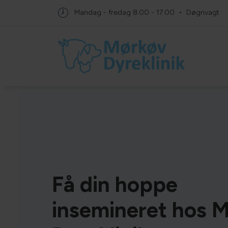
Mandag - fredag
8.00 - 17.00
Døgnvagt
Få din hoppe
insemineret hos 