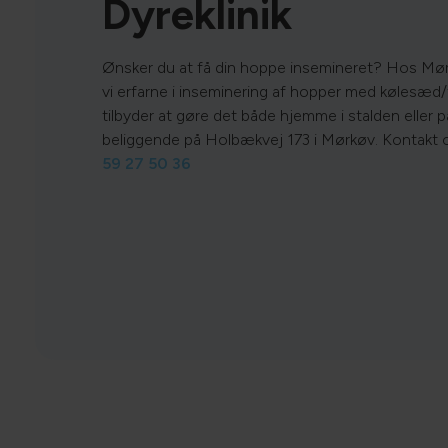
Dyreklinik
Ønsker du at få din hoppe insemineret? Hos Mørk
vi erfarne i inseminering af hopper med kølesæd
tilbyder at gøre det både hjemme i stalden eller p
beliggende på Holbækvej 173 i Mørkøv. Kontakt 
59 27 50 36